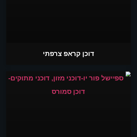
דוכן קראפ צרפתי