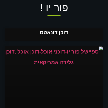
פור יו !
דוכן דונאטס