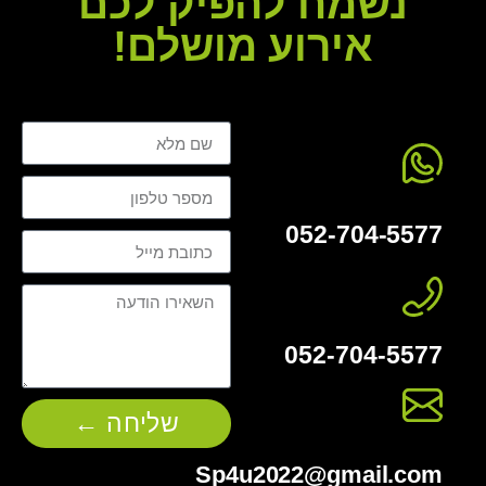
נשמח להפיק לכם
אירוע מושלם!
052-704-5577
052-704-5577
שליחה ←
Sp4u2022@gmail.com