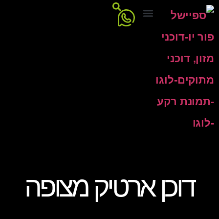
דוכני מזון
צור קשר
דף הבית
דוכני פעילות
דוכנים מתוקים
דוכן ארטיק מצופה