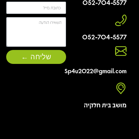
052-704-5577
052-704-5577
שליחה ←
Sp4u2022@gmail.com
מושב בית חלקיה