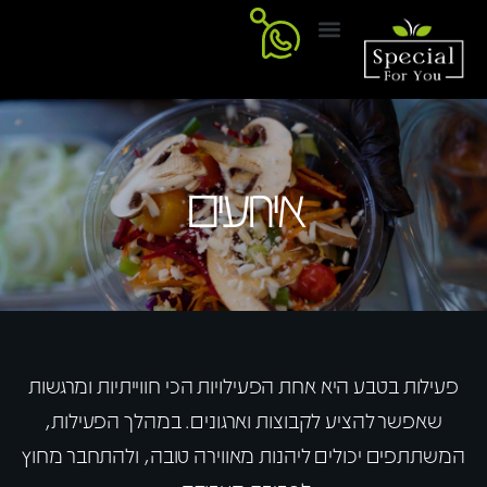
דוכני מזון
צור קשר
דף הבית
דוכני פעילות
דוכנים מתוקים
אירועים
פעילות בטבע היא אחת הפעילויות הכי חווייתיות ומרגשות
שאפשר להציע לקבוצות וארגונים. במהלך הפעילות,
המשתתפים יכולים ליהנות מאווירה טובה, ולהתחבר מחוץ