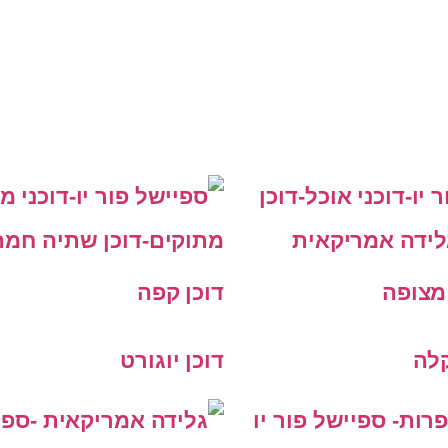
עים מבית ספיישל פור יו !
מצופה
דוכן קפה
קלה
דוכן יוגורט