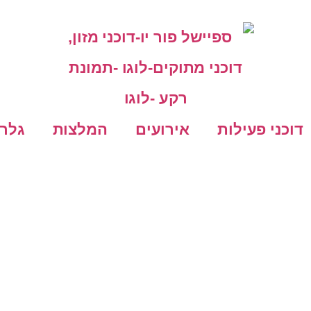
דוכני פעילות
אירועים
המלצות
גלרי
ק