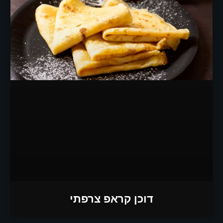
דוכן קראפ צרפתי