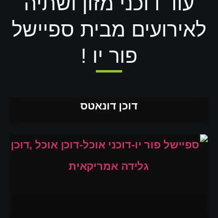
עוד דוכני מזון ושתיה
לאירועים מבית ספיישל
פור יו !
דוכן דונאטס